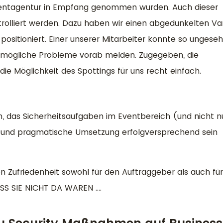
ventagentur in Empfang genommen wurden. Auch dieser
ntrolliert werden. Dazu haben wir einen abgedunkelten V
sitioniert. Einer unserer Mitarbeiter konnte so ungese
d mögliche Probleme vorab melden. Zugegeben, die
ie Möglichkeit des Spottings für uns recht einfach.
ch, das Sicherheitsaufgaben im Eventbereich (und nicht n
n und pragmatische Umsetzung erfolgversprechend sein
en Zufriedenheit sowohl für den Auftraggeber als auch für
SS SIE NICHT DA WAREN ….