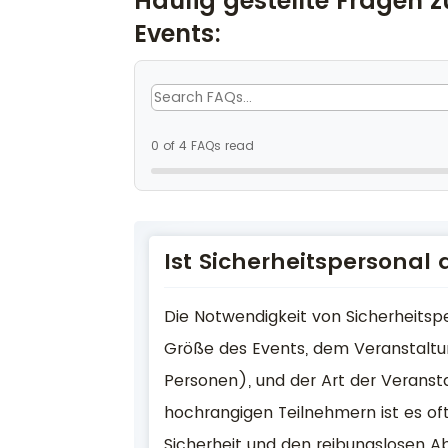
Häufig gestellte Fragen
Events:
0 of 4 FAQs read
Ist Sicherheitspersonal
Die Notwendigkeit von Sicherheitsp
Größe des Events, dem Veranstaltung
Personen), und der Art der Veranst
hochrangigen Teilnehmern ist es oft
Sicherheit und den reibungslosen Ab