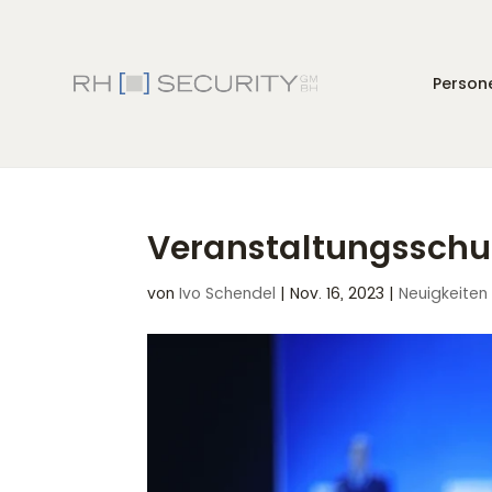
Persone
Veranstaltungsschut
von
Ivo Schendel
|
Nov. 16, 2023
|
Neuigkeiten