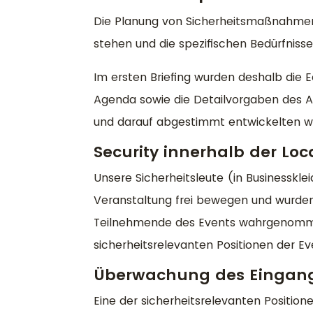
Die Planung von Sicherheitsmaßnahmen
stehen und die spezifischen Bedürfnisse
Im ersten Briefing wurden deshalb die 
Agenda sowie die Detailvorgaben des 
und darauf abgestimmt entwickelten wi
Security innerhalb der Loc
Unsere Sicherheitsleute (in Businessklei
Veranstaltung frei bewegen und wurden 
Teilnehmende des Events wahrgenommen
sicherheitsrelevanten Positionen der Ev
Überwachung des Eingan
Eine der sicherheitsrelevanten Positione