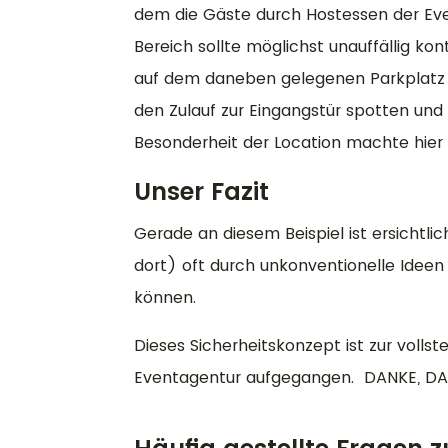
dem die Gäste durch Hostessen der E
Bereich sollte möglichst unauffällig ko
auf dem daneben gelegenen Parkplatz po
den Zulauf zur Eingangstür spotten un
Besonderheit der Location machte hier d
Unser Fazit
Gerade an diesem Beispiel ist ersichtli
dort) oft durch unkonventionelle Idee
können.
Dieses Sicherheitskonzept ist zur vollst
Eventagentur aufgegangen. DANKE, DA