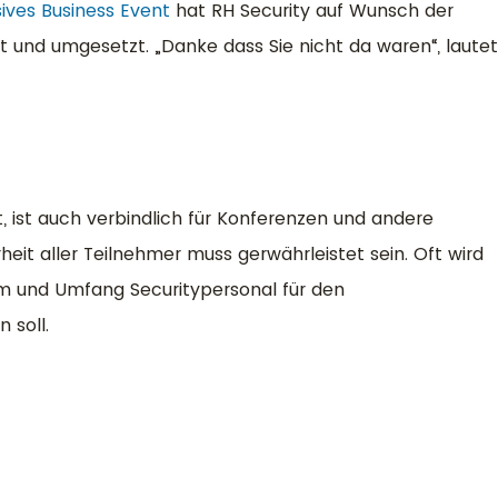
sives Business Event
hat RH Security auf Wunsch der
 und umgesetzt. „Danke dass Sie nicht da waren“, laute
t, ist auch verbindlich für Konferenzen und andere
heit aller Teilnehmer muss gerwährleistet sein. Oft wird
orm und Umfang Securitypersonal für den
 soll.