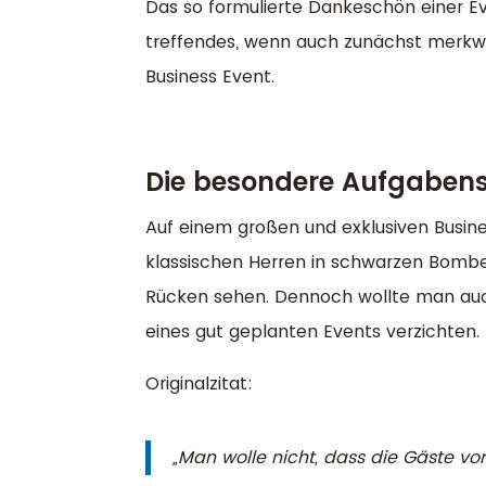
Das so formulierte Dankeschön einer E
treffendes, wenn auch zunächst merkw
Business Event.
Die besondere Aufgabens
Auf einem großen und exklusiven Busine
klassischen Herren in schwarzen Bomber
Rücken sehen. Dennoch wollte man auch
eines gut geplanten Events verzichten.
Originalzitat:
„Man wolle nicht, dass die Gäste vo