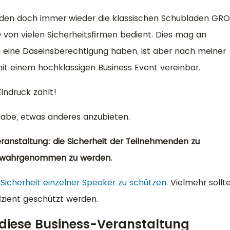
rden doch immer wieder die klassischen Schubladen GRO
on vielen Sicherheitsfirmen bedient. Dies mag an
 eine Daseinsberechtigung haben, ist aber nach meiner
it einem hochklassigen Business Event vereinbar.
Eindruck zählt!
gabe, etwas anderes anzubieten.
eranstaltung: die Sicherheit der Teilnehmenden zu
ty wahrgenommen zu werden.
e
Sicherheit einzelner Speaker zu schützen
. Vielmehr sollt
fizient geschützt werden.
 diese Business-Veranstaltung