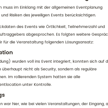
 muss im Einklang mit der allgemeinen Eventplanung
 und Risiken des jeweiligen Events berücksichtigen.
Eckdaten des Events wie Örtlichkeit, Teilnehmerzahl und
Auftraggebers abgesprochen. Es folgten weitere Gesprä
r für die Veranstaltung folgenden Lösungsansatz:
ation
dung) wurden voll ins Event integriert, konnten sich auf 
überhaupt nicht als Security, sondern als reguläre
. Im rollierenden System hatten sie alle
entlocation unter Kontrolle.
gs
n war hier, wie bei vielen Veranstaltungen, der Eingang, 