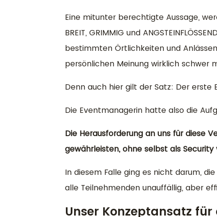
Eine mitunter berechtigte Aussage, we
BREIT, GRIMMIG und ANGSTEINFLÖSSEND v
bestimmten Örtlichkeiten und Anlässen
persönlichen Meinung wirklich schwer m
Denn auch hier gilt der Satz: Der erste 
Die Eventmanagerin hatte also die Auf
Die Herausforderung an uns für diese V
gewährleisten, ohne selbst als Securi
In diesem Falle ging es nicht darum, di
alle Teilnehmenden unauffällig, aber ef
Unser Konzeptansatz für