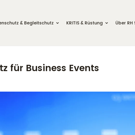
nschutz & Begleitschutz
KRITIS & Rüstung
Über RH 
z für Business Events