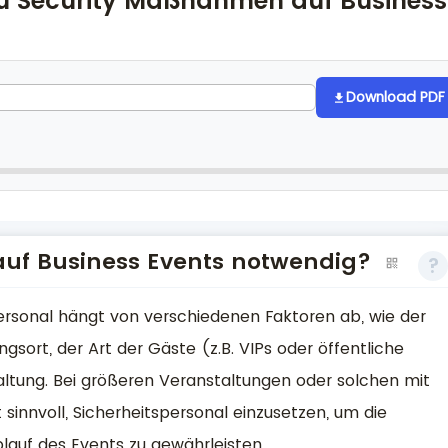
 zu Security Maßnahmen auf Business
Download PDF
 auf Business Events notwendig?
ersonal hängt von verschiedenen Faktoren ab, wie der
sort, der Art der Gäste (z.B. VIPs oder öffentliche
altung. Bei größeren Veranstaltungen oder solchen mit
 sinnvoll, Sicherheitspersonal einzusetzen, um die
lauf des Events zu gewährleisten.